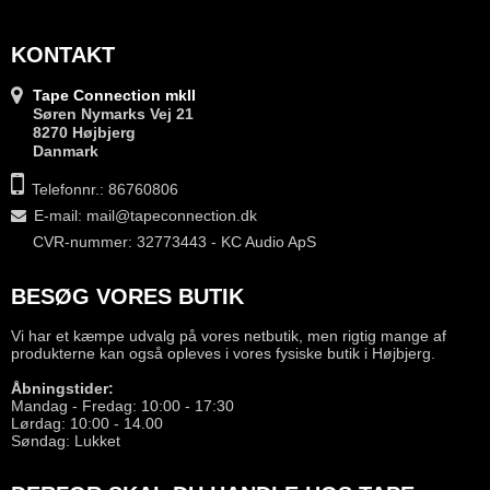
KONTAKT
Tape Connection mkII
Søren Nymarks Vej 21
8270 Højbjerg
Danmark
Telefonnr.: 86760806
E-mail
:
mail@tapeconnection.dk
CVR-nummer: 32773443 - KC Audio ApS
BESØG VORES BUTIK
Vi har et kæmpe udvalg på vores netbutik, men rigtig mange af
produkterne kan også opleves i vores fysiske butik i Højbjerg.
Åbningstider:
Mandag - Fredag: 10:00 - 17:30
Lørdag: 10:00 - 14.00
Søndag: Lukket