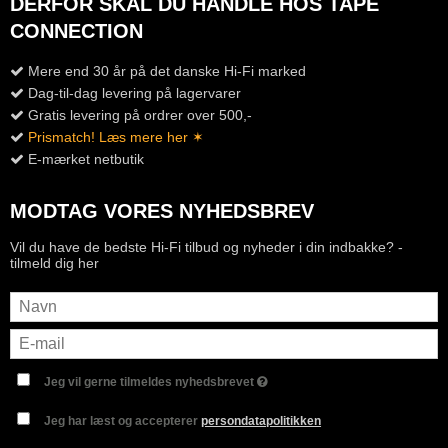
DERFOR SKAL DU HANDLE HOS TAPE
CONNECTION
Mere end 30 år på det danske Hi-Fi marked
Dag-til-dag levering på lagervarer
Gratis levering på ordrer over 500,-
Prismatch! Læs mere her ✶
E-mærket netbutik
MODTAG VORES NYHEDSBREV
Vil du have de bedste Hi-Fi tilbud og nyheder i din indbakke? -
tilmeld dig her
Jeg vil gerne tilmeldes nyhedsbrevet
Jeg har læst og accepterer
persondatapolitikken