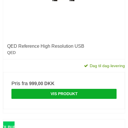
QED Reference High Resolution USB
QED
Dag til dag-levering
Pris fra
999,00 DKK
VIS PRODUKT
TILBUD