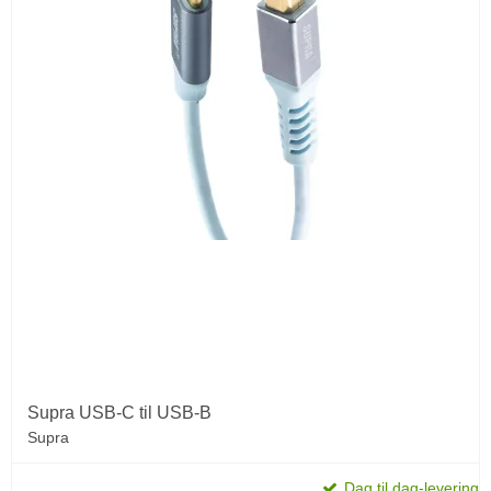
Supra USB-C til USB-B
Supra
Dag til dag-levering