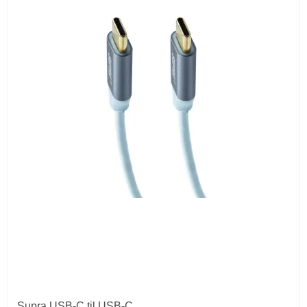
Supra USB-C til USB-C