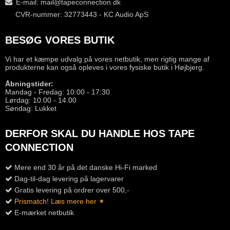
E-mail
:
mail@tapeconnection.dk
CVR-nummer: 32773443 - KC Audio ApS
BESØG VORES BUTIK
Vi har et kæmpe udvalg på vores netbutik, men rigtig mange af
produkterne kan også opleves i vores fysiske butik i Højbjerg.
Åbningstider:
Mandag - Fredag: 10:00 - 17:30
Lørdag: 10:00 - 14.00
Søndag: Lukket
DERFOR SKAL DU HANDLE HOS TAPE
CONNECTION
Mere end 30 år på det danske Hi-Fi marked
Dag-til-dag levering på lagervarer
Gratis levering på ordrer over 500,-
Prismatch! Læs mere her ✶
E-mærket netbutik