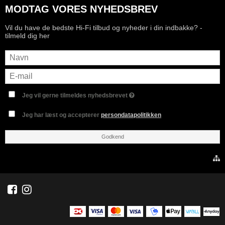
MODTAG VORES NYHEDSBREV
Vil du have de bedste Hi-Fi tilbud og nyheder i din indbakke? -
tilmeld dig her
Jeg vil gerne tilmeldes nyhedsbrevet
Jeg har læst og accepterer
persondatapolitikken
Godkend