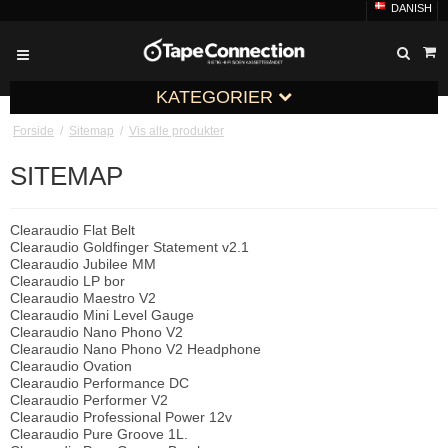
DANISH
KATEGORIER
Forside
/
Sitemap
/
Vis alle produkter
SITEMAP
Clearaudio Flat Belt
Clearaudio Goldfinger Statement v2.1
Clearaudio Jubilee MM
Clearaudio LP bor
Clearaudio Maestro V2
Clearaudio Mini Level Gauge
Clearaudio Nano Phono V2
Clearaudio Nano Phono V2 Headphone
Clearaudio Ovation
Clearaudio Performance DC
Clearaudio Performer V2
Clearaudio Professional Power 12v
Clearaudio Pure Groove 1L.