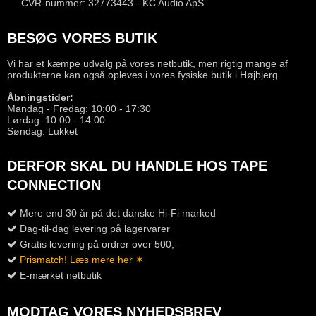
CVR-nummer: 32773443 - KC Audio ApS
BESØG VORES BUTIK
Vi har et kæmpe udvalg på vores netbutik, men rigtig mange af
produkterne kan også opleves i vores fysiske butik i Højbjerg.
Åbningstider:
Mandag - Fredag: 10:00 - 17:30
Lørdag: 10:00 - 14.00
Søndag: Lukket
DERFOR SKAL DU HANDLE HOS TAPE
CONNECTION
Mere end 30 år på det danske Hi-Fi marked
Dag-til-dag levering på lagervarer
Gratis levering på ordrer over 500,-
Prismatch! Læs mere her ✶
E-mærket netbutik
MODTAG VORES NYHEDSBREV