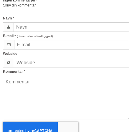
Ingen kommentar(er)
Skriv din kommentar
Navn
*
E-mail
*
(bliver ikke offentliggjort)
Webside
Kommentar
*