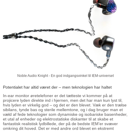
Noble Audio Knight - En god indgangsvinkel til IEM-universet
Potentialet har altid været der – men teknologien har haltet
In-ear monitor øretelefoner er det tætteste vi kommer på at
projicere lyden direkte ind i hjernen, men det har man kun lyst til,
hvis lyden er virkelig god – og det er den blevet. Væk er den trælse
sibilans, tynde bas og sterile mellemtone, og i dag bruger man et
væld af fede teknologier som dynamiske og isobariske basenheder,
et utal af enheder og elektrostatiske diskanter til at skabe et
fantastisk realistisk lydbillede, der på de bedste IEM’er svæver
omkring dit hoved. Det er med andre ord blevet en ekstremt